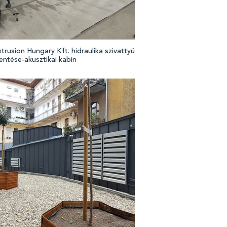
trusion Hungary Kft. hidraulika szivattyú
entése-akusztikai kabin