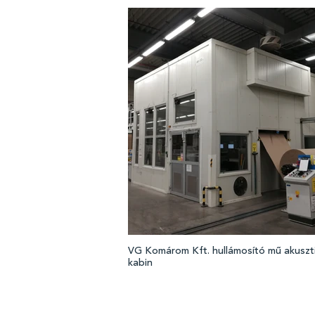
VG Komárom Kft. hullámosító mű akuszti
kabin