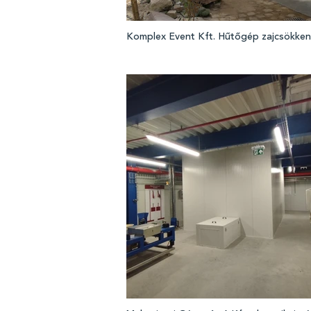
Komplex Event Kft. Hűtőgép zajcsökke