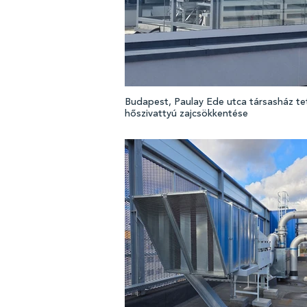
Budapest, Paulay Ede utca társasház te
hőszivattyú zajcsökkentése