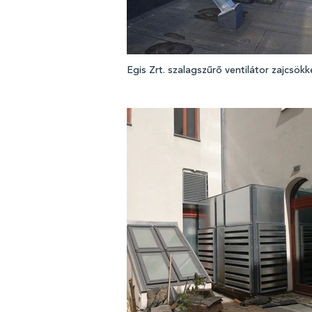
Egis Zrt. szalagszűrő ventilátor zajcsök