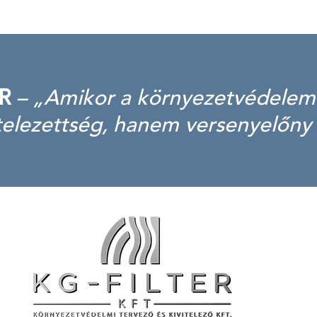
R
– „Amikor a környezetvédelem
elezettség, hanem versenyelőny 