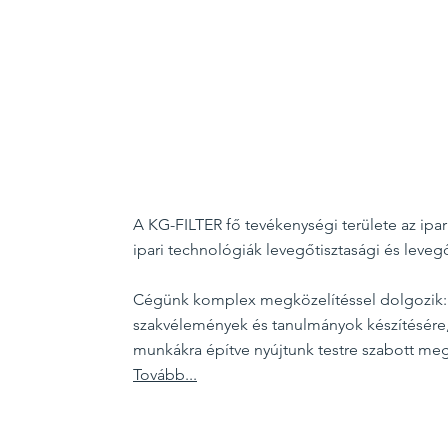
A KG-FILTER fő tevékenységi területe az ipar
ipari technológiák levegőtisztasági és leve
Cégünk komplex megközelítéssel dolgozik: 
szakvélemények és tanulmányok készítésére, 
munkákra építve nyújtunk testre szabott me
Tovább...