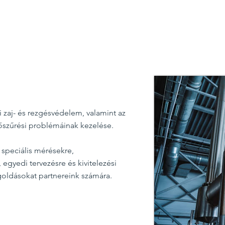
i zaj- és rezgésvédelem, valamint az
gőszűrési problémáinak kezelése.
speciális mérésekre,
egyedi tervezésre és kivitelezési
goldásokat partnereink számára.