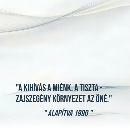
"A KIHÍVÁS A MIÉNK, A TISZTA -
ZAJSZEGÉNY KÖRNYEZET AZ ÖNÉ."
" ALAPÍTVA 1990 "